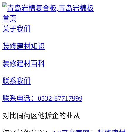
首页
关于我们
装修建材知识
装修建材百科
联系我们
联系电话：0532-87717999
对比同街区他拆企的业从