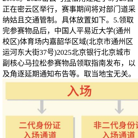
正在密云区举行，赛事期间将对部门道采
纳姑且交通管制。具体放置如下。5.领取
完参赛物品后，中国人平易近大学(通州
校区)体育场内嘉韶华区域(北京市通州区
运河东大街37号)2025北京银行北京城市
副核心马拉松参赛物品领取指南发布，以
及角逐延期通知布告等。取当地宝无关。