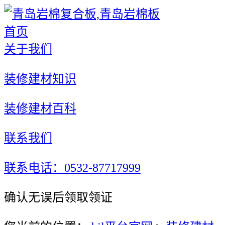
首页
关于我们
装修建材知识
装修建材百科
联系我们
联系电话：0532-87717999
确认无误后领取领证