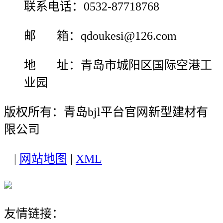
联系电话：0532-87718768
邮 箱：qdoukesi@126.com
地 址：青岛市城阳区国际空港工
业园
版权所有：青岛bjl平台官网新型建材有
限公司
|
网站地图
|
XML
友情链接：