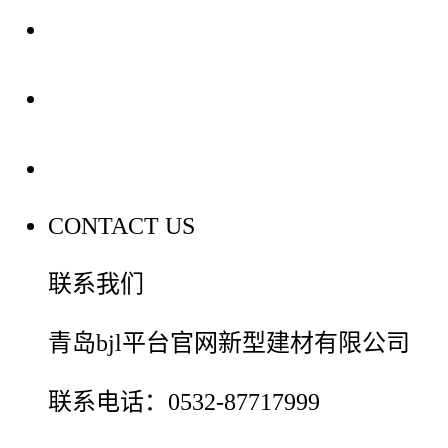
装修建材知识
装修建材百科
联系我们
CONTACT US
联系我们
青岛bjl平台官网新型建材有限公司
联系电话：0532-87717999