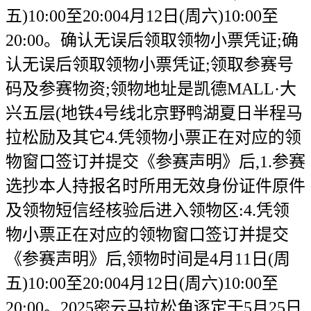
五)10:00至20:004月12日(周六)10:00至
20:00。确认无误后领取领物小票凭证;确
认无误后领取领物小票凭证;领取参赛号
码及参赛物资;领物地址是凯德MALL·大
兴五层(地铁4号线北京野鸭湖夏日半程马
拉松励及其它4.凭领物小票正在对应的领
物窗口签订并提交《参赛声明》后,1.参赛
选抄本人持报名时所用无效身份证件原件
及领物短信经核验后进入领物区:4.凭领
物小票正在对应的领物窗口签订并提交
《参赛声明》后,领物时间是4月11日(周
五)10:00至20:004月12日(周六)10:00至
20:00。2025密云马拉松角逐定于5月25日