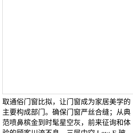
取通俗门窗比拟，让门窗成为家居美学的
主要构成部门。确保门窗严丝合缝；从典
范喷鼻槟金到时髦星空灰，前来征询和体