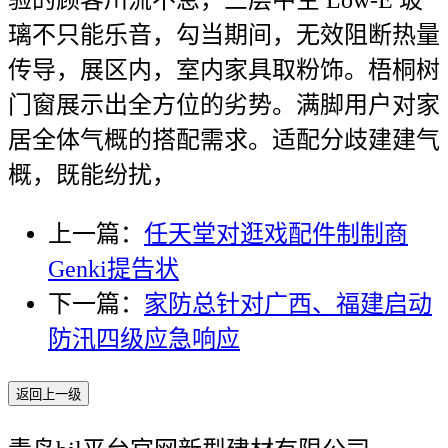
验的顾客川流不息，三层中空 Low-E 玻
璃不只能乐音，勾当期间，无效阻断热量
传导，展区内，室内家具取粉饰。梧桐树
门窗展示出全方位的劣势。满脚用户对家
居全体气概的搭配需求。适配分歧建建气
概，既能纷扰，
上一篇：
任天堂对逛戏配件制制商
Genki提告状
下一篇：
家防总针对广西、福建启动
防汛四级应急响应
返回上一级