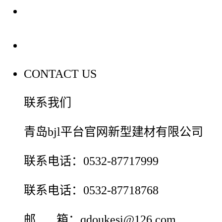
装修建材百科
联系我们
CONTACT US
联系我们
青岛bjl平台官网新型建材有限公司
联系电话：0532-87717999
联系电话：0532-87718768
邮 箱：qdoukesi@126.com