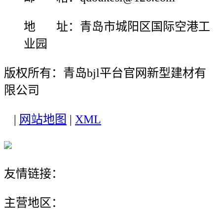
地 址：青岛市城阳区国际空港工
业园
版权所有：青岛bjl平台官网新型建材有
限公司
|
网站地图
|
XML
友情链接：
主营地区：