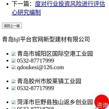
下一篇：
度对行业投资风险进行评估
心研究编制
返回上一级
青岛bjl平台官网新型建材有限公司
青岛市城阳区国际空港工业园
0532-87717999
qdoukesi@126.com
青岛胶州市胶莱镇工业园
0532-87717999
菏泽市巨野县独山返乡创业园
咨询
咨询