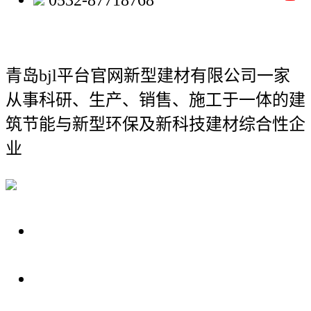
0532-87718768
青岛bjl平台官网新型建材有限公司
一家
从事科研、生产、销售、施工于一体的建
筑节能与新型环保及新科技建材综合性企
业
关于我们
装修建材知识