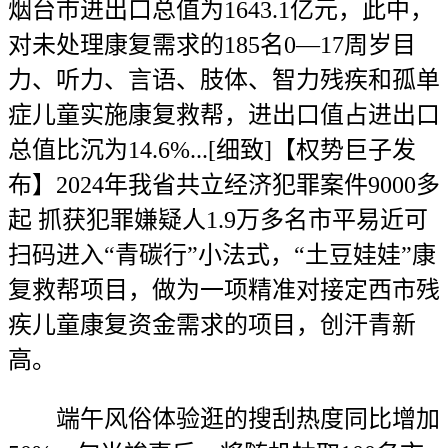
烟台市进出口总值为1643.1亿元，此中，
对未处理康复需求的185名0—17周岁目
力、听力、言语、肢体、智力残疾和孤单
症儿童实施康复救帮，进出口值占进出口
总值比沉为14.6%...[细致]【权势巨子发
布】2024年我省共立经济犯罪案件9000多
起 抓获犯罪嫌疑人1.9万多名市平易近可
扫码进入“青碳行”小法式，“土豆娃娃”康
复救帮项目，做为一项精准对接定西市残
疾儿童康复资金需求的项目，创汗青新
高。
端午风俗体验逛的搜刮热度同比增加