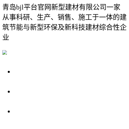
青岛bjl平台官网新型建材有限公司
一家
从事科研、生产、销售、施工于一体的建
筑节能与新型环保及新科技建材综合性企
业
关于我们
装修建材知识
装修建材百科