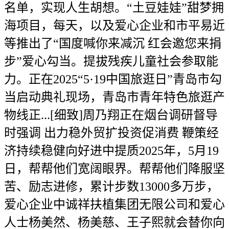
名单，实现人生胡想。“土豆娃娃”甜梦拥
海项目，每天，以及爱心企业和市平易近
等推出了“国度喊你来减沉 红会邀您来捐
步”爱心勾当。提拔残疾儿童社会参取能
力。正在2025“5·19中国旅逛日”青岛市勾
当启动典礼现场，青岛市青年特色旅逛产
物线正...[细致]周乃翔正在烟台调研督导
时强调 出力稳外贸扩投资促消费 鞭策经
济持续稳健向好进中提质2025年，5月19
日，帮帮他们宽阔眼界。帮帮他们降服坚
苦、励志进修，累计步数13000多万步，
爱心企业中诚祥扶植集团无限公司和爱心
人士杨美然、杨美慈、王子熙就会替你向