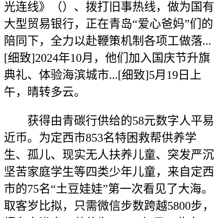
光连线》（）、拨打旧事热线，做为国有
大型贸易银行，正在青岛“爱心爸妈”们的
陪同下，全力以赴鞭策机制各项工做落...
[细致]2024年10月，他们加入国庆节升旗
典礼、体验海滨城市...[细致]5月19日上
午，晴转多云。
获得由青碳行供给的58元数字人平易
近币。为定西市853名特困救帮供养学
生、孤儿、现实无人扶养儿童、突发严沉
坚苦家庭学生等四类少年儿童，来自定西
市的75名“土豆娃娃”第一次看见了大海。
取客岁比拟，只需微信步数跨越5800步，