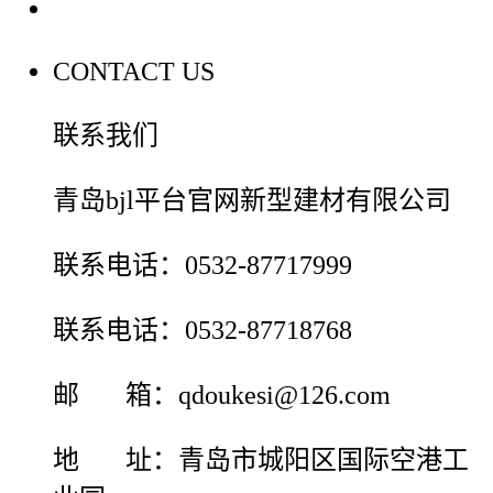
联系我们
CONTACT US
联系我们
青岛bjl平台官网新型建材有限公司
联系电话：0532-87717999
联系电话：0532-87718768
邮 箱：qdoukesi@126.com
地 址：青岛市城阳区国际空港工