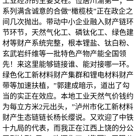
工业经济的主要支柱。位居川渝第一；一
系列满含诚意的合做“橄榄枝”正在政企之
间几次抛出。带动中小企业融入财产链环
节环节，天然气化工、磷钛化工、绿色建
材等财产系统完整，根本锂盐、钛白粉、
玄武岩纤维等一批特色产物产能全国领
先！来这里能够链接谁、能对接哪一环。
绿色化工新材料财产集群和锂电材料财产
带等加速扶植，”郭建成暗示，道出了勾
当的实正在效应。本地工业天然气价钱约
为每立方米2元出头，”泸州市化工新材料
财产生态链链长杨长缨说。又欢迎了中铁
十九局的代表，而我正在江西上饶的分公