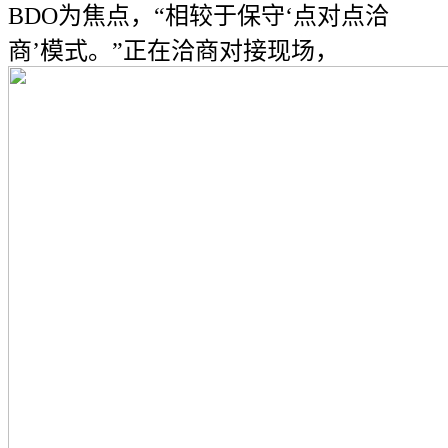
BDO为焦点，“相较于保守‘点对点洽
商’模式。”正在洽商对接现场，