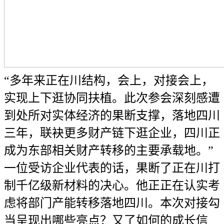
“多年来正在川结构，会上，对接会上，
实现上下逛协同扶植。此次参会深刻感遭
到处所对实体经济的果断支撑，落地四川
三年，联袂更多财产链下逛企业，四川正
成为东部相关财产转移的主要承载地。”
一位受访企业代表的话，果断了正在川打
制千亿级新材料的决心。他正正在认实考
虑将部门产能转移落地四川。本次对接勾
当呈现出哪些亮点？又了如何的成长信