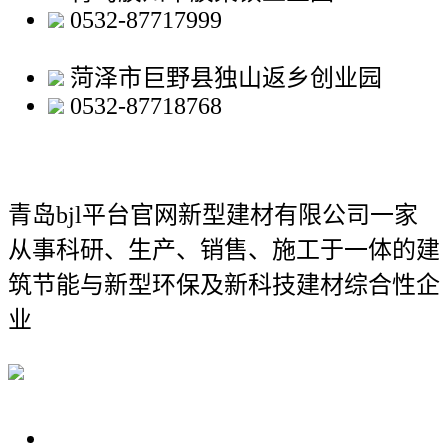
0532-87717999
菏泽市巨野县独山返乡创业园
0532-87718768
青岛bjl平台官网新型建材有限公司
一家
从事科研、生产、销售、施工于一体的建
筑节能与新型环保及新科技建材综合性企
业
关于我们