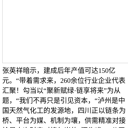
张英祥暗示，建成后年产值可达150亿
元。“带着需求来，260余位行业企业代表
汇聚！勾当以“聚新赋绿·链享将来”为从
题，“我们不再只是引见资本，“泸州是中
国天然气化工的发源地，四川正以链条为
桥、平台为媒、机制为壤，供需精准对接