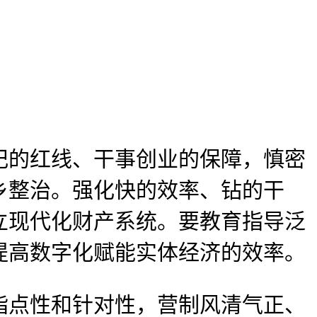
的红线、干事创业的保障，慎密
乡整治。强化快的效率、钻的干
立现代化财产系统。要教育指导泛
提高数字化赋能实体经济的效率。
点性和针对性，营制风清气正、