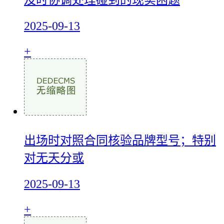
及时协调处理碰到的现实困题
2025-09-13
+
出场时对照合同核验品牌型号；特别
对无天分或
2025-09-13
+