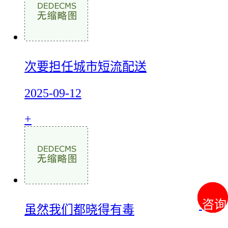
次要担任城市短流配送
2025-09-12
+
咨询
咨询
虽然我们都晓得有毒