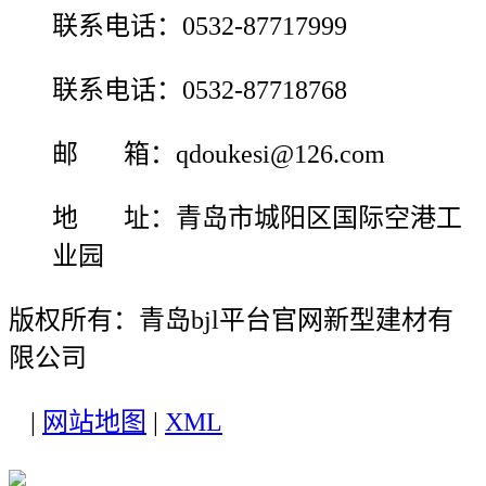
联系电话：0532-87717999
联系电话：0532-87718768
邮 箱：qdoukesi@126.com
地 址：青岛市城阳区国际空港工
业园
版权所有：青岛bjl平台官网新型建材有
限公司
|
网站地图
|
XML