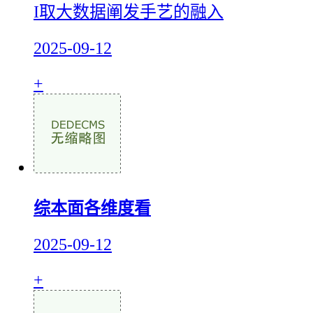
I取大数据阐发手艺的融入
2025-09-12
+
综本面各维度看
2025-09-12
+