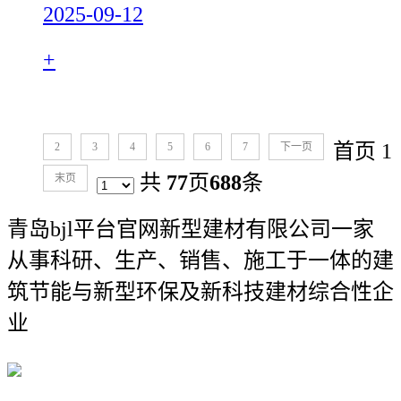
2025-09-12
+
首页 1
2
3
4
5
6
7
下一页
共
77
页
688
条
末页
青岛bjl平台官网新型建材有限公司
一家
从事科研、生产、销售、施工于一体的建
筑节能与新型环保及新科技建材综合性企
业