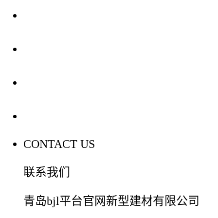
关于我们
装修建材知识
装修建材百科
联系我们
CONTACT US
联系我们
青岛bjl平台官网新型建材有限公司